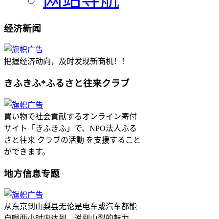
经济新闻
把握经济动向，及时发现新商机！！
きふきふ*ふるさと往来クラブ
買い物で社会貢献するオンライン寄付
サイト「きふきふ」で、NPO法人ふる
さと往来 クラブの活動 を支援すること
ができます。
地方信息专题
从东京到山梨县无论是电车或汽车都能
自啊两小时内达到。说到山梨的魅力，