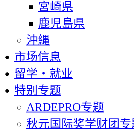
宮崎県
鹿児島県
沖縄
市场信息
留学・就业
特别专题
ARDEPRO专题
秋元国际奖学财团专