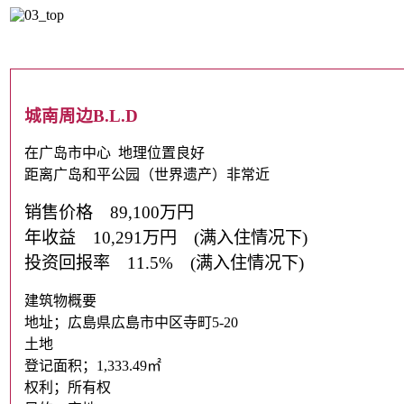
城南周边B.L.D
在广岛市中心 地理位置良好
距离广岛和平公园（世界遗产）非常近
销售价格 89,100万円
年收益 10,291万円 (满入住情况下)
投资回报率 11.5% (满入住情况下)
建筑物概要
地址；広島県広島市中区寺町5-20
土地
登记面积；1,333.49㎡
权利；所有权