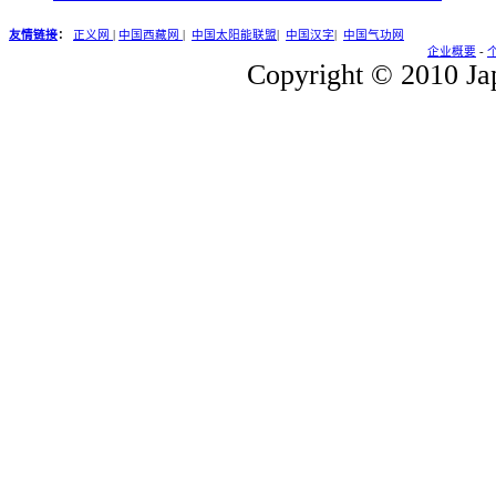
友情链接
：
正义网
|
中国西藏网
|
中国太阳能联盟
|
中国汉字
|
中国气功网
企业概要
-
Copyright © 2010 Jap