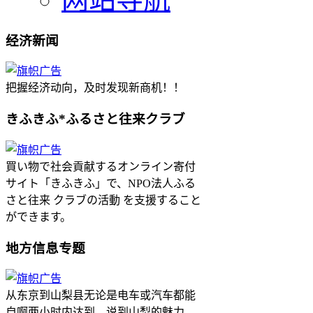
经济新闻
把握经济动向，及时发现新商机！！
きふきふ*ふるさと往来クラブ
買い物で社会貢献するオンライン寄付
サイト「きふきふ」で、NPO法人ふる
さと往来 クラブの活動 を支援すること
ができます。
地方信息专题
从东京到山梨县无论是电车或汽车都能
自啊两小时内达到。说到山梨的魅力，