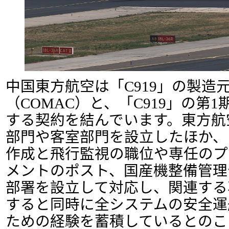
中国東方航空は「C919」の製造
（COMAC）と、「C919」の第
する契約を結んでいます。東方航空
部門や客室部門を設立したほか、「
作成と飛行監視の職位や専任のプ
メントのポスト、国産機整備管理
部署を設立して対応し、関連する
すると同時に全システムの安全運
ための経験を蓄積しているとのこ