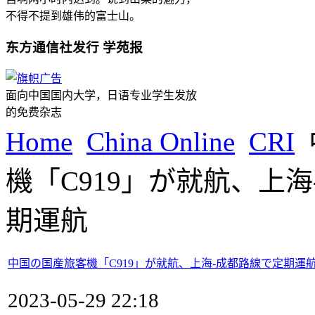
不得不提到雄伟的富士山。
东方通信社发行 学苑报
面向中国国内大学，日语专业学生发放
的免费杂志
Home
China Online
CRI
機「C919」が就航、上
期運航
中国の国産旅客機「C919」が就航、上海-成都路線で定期運
2023-05-29 22:18