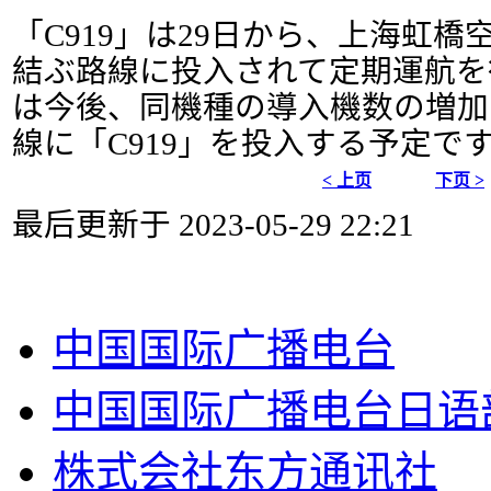
「C919」は29日から、上海虹
結ぶ路線に投入されて定期運航を
は今後、同機種の導入機数の増加
線に「C919」を投入する予定で
< 上页
下页 >
最后更新于 2023-05-29 22:21
中国国际广播电台
中国国际广播电台日语
株式会社东方通讯社