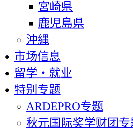
宮崎県
鹿児島県
沖縄
市场信息
留学・就业
特别专题
ARDEPRO专题
秋元国际奖学财团专