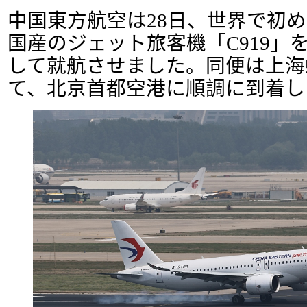
中国東方航空は28日、世界で初
国産のジェット旅客機「C919」を
して就航させました。同便は上海
て、北京首都空港に順調に到着し