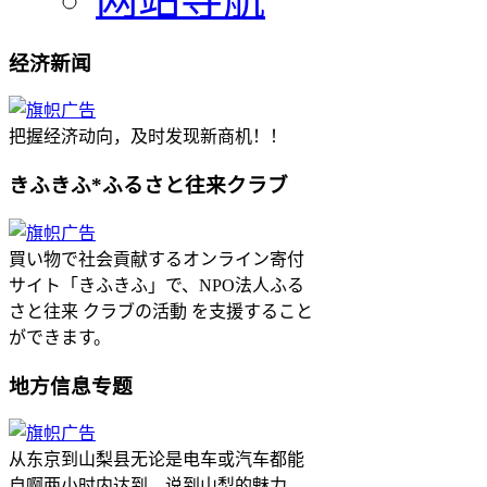
经济新闻
把握经济动向，及时发现新商机！！
きふきふ*ふるさと往来クラブ
買い物で社会貢献するオンライン寄付
サイト「きふきふ」で、NPO法人ふる
さと往来 クラブの活動 を支援すること
ができます。
地方信息专题
从东京到山梨县无论是电车或汽车都能
自啊两小时内达到。说到山梨的魅力，