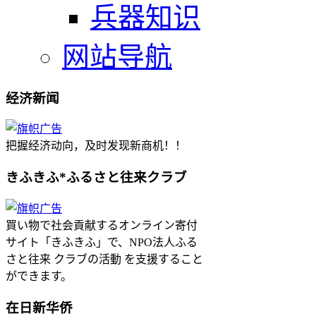
兵器知识
网站导航
经济新闻
把握经济动向，及时发现新商机！！
きふきふ*ふるさと往来クラブ
買い物で社会貢献するオンライン寄付
サイト「きふきふ」で、NPO法人ふる
さと往来 クラブの活動 を支援すること
ができます。
在日新华侨