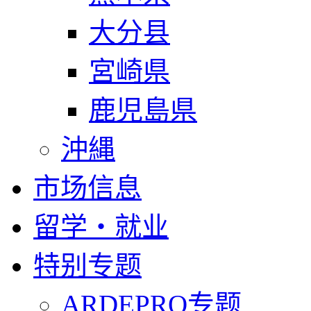
大分县
宮崎県
鹿児島県
沖縄
市场信息
留学・就业
特别专题
ARDEPRO专题