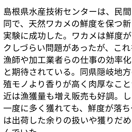
島根県水産技術センターは、民間
同で、天然ワカメの鮮度を保つ新
実験に成功した。ワカメは鮮度が
クしづらい問題があったが、これ
漁師や加工業者らの仕事の効率化
と期待されている。同県隠岐地方
殖モノより香りが高く肉厚なこと
近は漁獲量も増え販売も好調。し
一度に多く獲れても、鮮度が落ち
は出荷した余りの扱いや獲りだめ