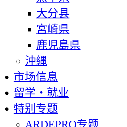
大分县
宮崎県
鹿児島県
沖縄
市场信息
留学・就业
特别专题
ARDEPRO专题