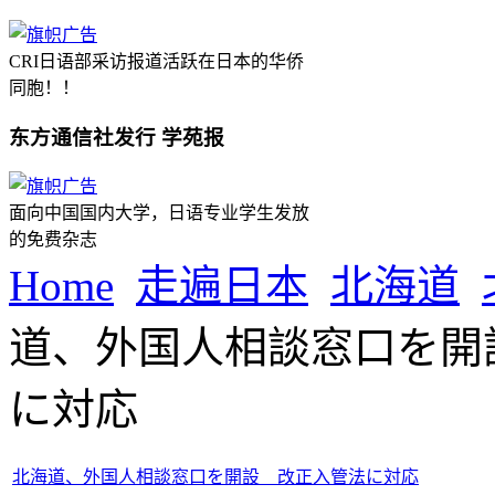
CRI日语部采访报道活跃在日本的华侨
同胞！！
东方通信社发行 学苑报
面向中国国内大学，日语专业学生发放
的免费杂志
Home
走遍日本
北海道
道、外国人相談窓口を開
に対応
北海道、外国人相談窓口を開設 改正入管法に対応