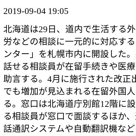
2019-09-04 19:05
北海道は29日、道内で生活する
労などの相談に一元的に対応する
ンター」を札幌市内に開設した。
話せる相談員が在留手続きや医療
助言する。4月に施行された改正
でも増加が見込まれる在留外国人
る。窓口は北海道庁別館12階に
る相談員が窓口で面談するほか、
話通訳システムや自動翻訳機など