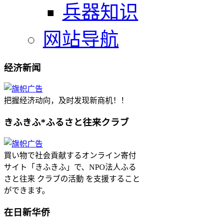
兵器知识
网站导航
经济新闻
把握经济动向，及时发现新商机！！
きふきふ*ふるさと往来クラブ
買い物で社会貢献するオンライン寄付
サイト「きふきふ」で、NPO法人ふる
さと往来 クラブの活動 を支援すること
ができます。
在日新华侨