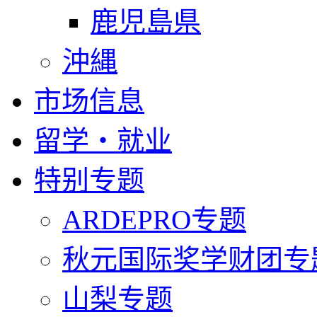
鹿児島県
沖縄
市场信息
留学・就业
特别专题
ARDEPRO专题
秋元国际奖学财团专
山梨专题