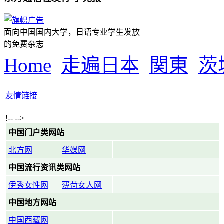
面向中国国内大学，日语专业学生发放
的免费杂志
Home
走遍日本
関東
茨
友情链接
!-- -->
中国门户类网站
北方网
华媒网
中国流行资讯类网站
伊秀女性网
薄菏女人网
中国地方网站
中国西藏网