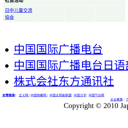
社会活动
日中儿童交流
協会
中国国际广播电台
中国国际广播电台日语
株式会社东方通讯社
友情链接
：
正义网
|
中国西藏网
|
中国太阳能联盟
|
中国汉字
|
中国气功网
企业概要
-
Copyright © 2010 Jap