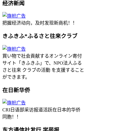
经济新闻
把握经济动向，及时发现新商机！！
きふきふ*ふるさと往来クラブ
買い物で社会貢献するオンライン寄付
サイト「きふきふ」で、NPO法人ふる
さと往来 クラブの活動 を支援すること
ができます。
在日新华侨
CRI日语部采访报道活跃在日本的华侨
同胞！！
东方通信社发行 学苑报