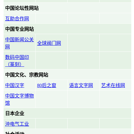
中国论坛性网站
互助合作网
中国专业网站
中国新闻公关
全球阀门网
网
数码中国印
（篆刻）
中国文化、宗教网站
中国汉字
80后之窗
语言文字网
艺术在线网
中国文字博物
馆
日本企业
沖电气工业