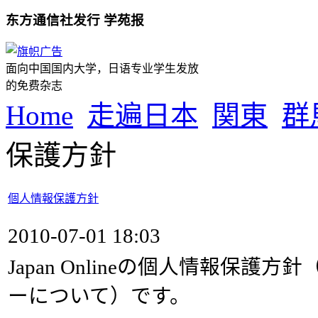
东方通信社发行 学苑报
面向中国国内大学，日语专业学生发放
的免费杂志
Home
走遍日本
関東
群
保護方針
個人情報保護方針
2010-07-01 18:03
Japan Onlineの個人情報保護
ーについて）です。