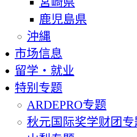
宮崎県
鹿児島県
沖縄
市场信息
留学・就业
特别专题
ARDEPRO专题
秋元国际奖学财团专