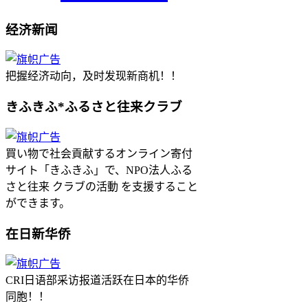
经济新闻
把握经济动向，及时发现新商机！！
きふきふ*ふるさと往来クラブ
買い物で社会貢献するオンライン寄付
サイト「きふきふ」で、NPO法人ふる
さと往来 クラブの活動 を支援すること
ができます。
在日新华侨
CRI日语部采访报道活跃在日本的华侨
同胞！！