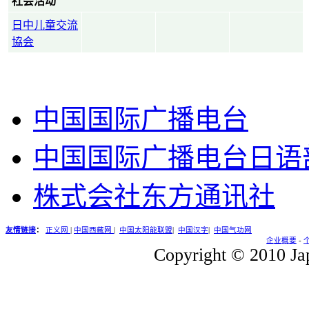
社会活动
日中儿童交流
協会
中国国际广播电台
中国国际广播电台日语
株式会社东方通讯社
友情链接
：
正义网
|
中国西藏网
|
中国太阳能联盟
|
中国汉字
|
中国气功网
企业概要
-
Copyright © 2010 Jap