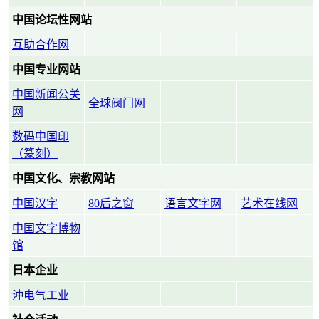
中国论坛性网站
互助合作网
中国专业网站
中国新闻公关
全球阀门网
网
数码中国印
（篆刻）
中国文化、宗教网站
中国汉字
80后之窗
语言文字网
艺术在线网
中国文字博物
馆
日本企业
沖电气工业