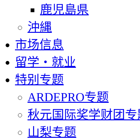
鹿児島県
沖縄
市场信息
留学・就业
特别专题
ARDEPRO专题
秋元国际奖学财团专
山梨专题