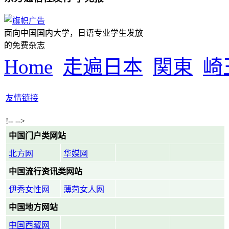
面向中国国内大学，日语专业学生发放
的免费杂志
Home
走遍日本
関東
崎
友情链接
!-- -->
中国门户类网站
北方网
华媒网
中国流行资讯类网站
伊秀女性网
薄菏女人网
中国地方网站
中国西藏网