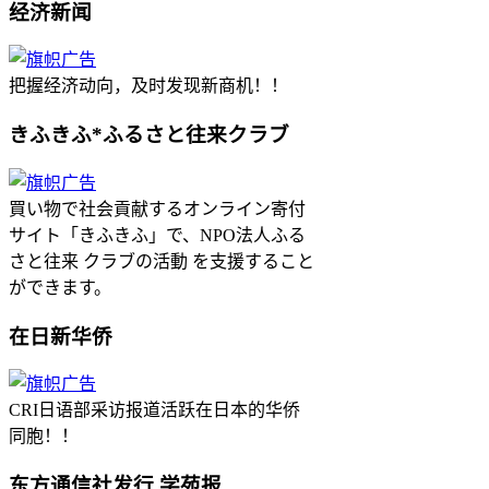
经济新闻
把握经济动向，及时发现新商机！！
きふきふ*ふるさと往来クラブ
買い物で社会貢献するオンライン寄付
サイト「きふきふ」で、NPO法人ふる
さと往来 クラブの活動 を支援すること
ができます。
在日新华侨
CRI日语部采访报道活跃在日本的华侨
同胞！！
东方通信社发行 学苑报