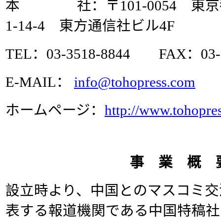
本 社：〒101-0054 東
1-14-4 東方通信社ビル4F
TEL：03-3518-8844 FAX：03-3
E-MAIL：
info@tohopress.com
ホームページ：
http://www.tohopre
事 業 概 
設立時より、中国とのマスコミ交
表する報道機関である中国特稿社