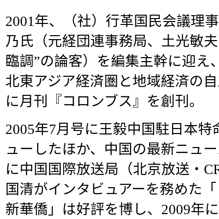
2001年、（社）行革国民会議理
乃氏（元経団連事務局、土光敏夫
臨調”の論客）を編集主幹に迎え
北東アジア経済圏と地域経済の自
に月刊『コロンブス』を創刊。
2005年7月号に王毅中国駐日本
ューしたほか、中国の最新ニュー
に中国国際放送局（北京放送・C
国清がインタビュアーを務めた「
新華僑」は好評を博し、2009年