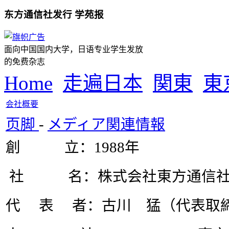
东方通信社发行 学苑报
面向中国国内大学，日语专业学生发放
的免费杂志
Home
走遍日本
関東
東
会社概要
页脚
-
メディア関連情報
創 立：1988年
社 名：株式会社東方通信
代 表 者：古川 猛（代表取