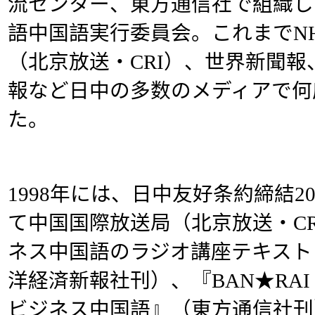
流センター、東方通信社で組織し
語中国語実行委員会。これまでN
（北京放送・CRI）、世界新聞
報など日中の多数のメディアで何
た。
1998年には、日中友好条約締結
て中国国際放送局（北京放送・C
ネス中国語のラジオ講座テキスト『
洋経済新報社刊）、『BAN★RA
ビジネス中国語』（東方通信社刊