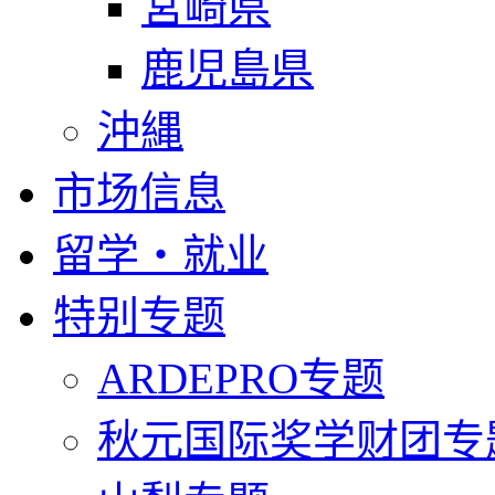
宮崎県
鹿児島県
沖縄
市场信息
留学・就业
特别专题
ARDEPRO专题
秋元国际奖学财团专