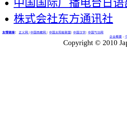
中国国际广播电台日语
株式会社东方通讯社
友情链接
：
正义网
|
中国西藏网
|
中国太阳能联盟
|
中国汉字
|
中国气功网
企业概要
-
Copyright © 2010 Jap