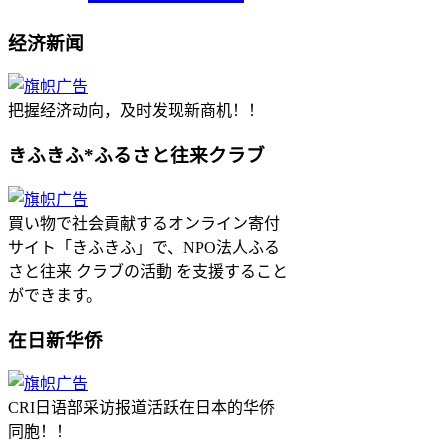
经济新闻
把握经济动向，及时发现新商机！！
きふきふ*ふるさと往来クラブ
買い物で社会貢献するオンライン寄付
サイト「きふきふ」で、NPO法人ふる
さと往来 クラブの活動 を支援すること
ができます。
在日新华侨
CRI日语部采访报道活跃在日本的华侨
同胞！！