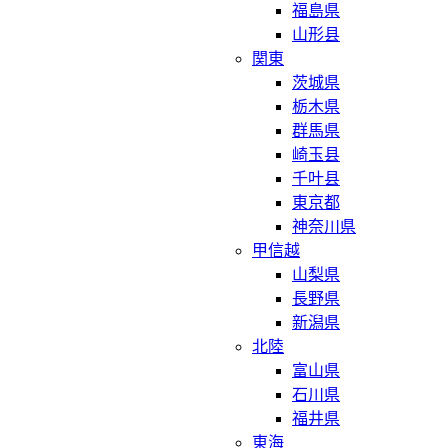
福島県
山形县
関東
茨城県
栃木県
群馬県
崎玉县
千叶县
東京都
神奈川県
甲信越
山梨県
長野県
新潟県
北陸
富山県
石川県
福井県
東海