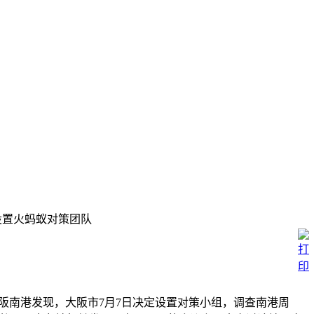
设置火蚂蚁对策团队
大阪南港发现，大阪市7月7日决定设置对策小组，调查南港周