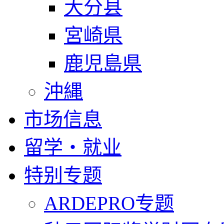
大分县
宮崎県
鹿児島県
沖縄
市场信息
留学・就业
特别专题
ARDEPRO专题