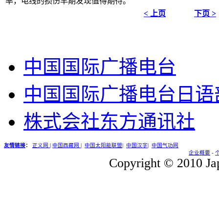
率，电线的损伤早期发现值得期待。
< 上页
下页 >
中国国际广播电台
中国国际广播电台日语
株式会社东方通讯社
友情链接
：
正义网
|
中国西藏网
|
中国太阳能联盟
|
中国汉字
|
中国气功网
企业概要
-
Copyright © 2010 Jap