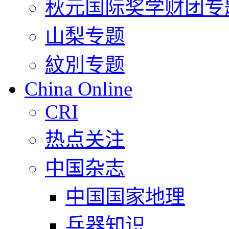
秋元国际奖学财团专
山梨专题
紋別专题
China Online
CRI
热点关注
中国杂志
中国国家地理
兵器知识