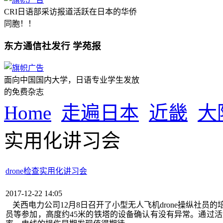
CRI日语部采访报道活跃在日本的华侨
同胞！！
东方通信社发行 学苑报
面向中国国内大学，日语专业学生发放
的免费杂志
Home
走遍日本
近畿
大
实用化讲习会
drone检查实用化讲习会
2017-12-22 14:05
关西电力公司12月8日召开了小型无人飞机drone操纵社员
员等参加，高度约45米的铁塔的设备确认有没有异常。通过活用