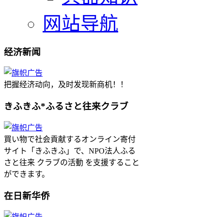
网站导航
经济新闻
把握经济动向，及时发现新商机！！
きふきふ*ふるさと往来クラブ
買い物で社会貢献するオンライン寄付
サイト「きふきふ」で、NPO法人ふる
さと往来 クラブの活動 を支援すること
ができます。
在日新华侨