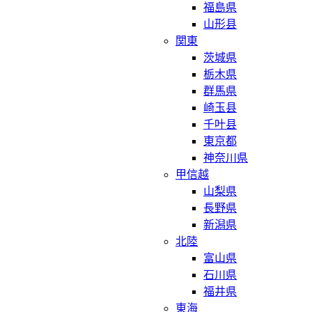
福島県
山形县
関東
茨城県
栃木県
群馬県
崎玉县
千叶县
東京都
神奈川県
甲信越
山梨県
長野県
新潟県
北陸
富山県
石川県
福井県
東海