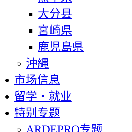
大分县
宮崎県
鹿児島県
沖縄
市场信息
留学・就业
特别专题
ARDEPRO专题