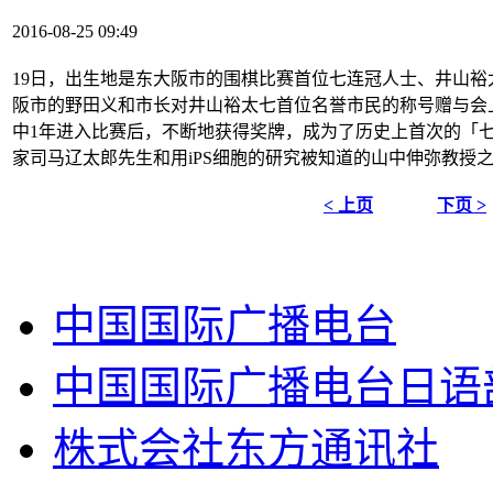
2016-08-25 09:49
19日，出生地是东大阪市的围棋比赛首位七连冠人士、井山裕太
阪市的野田义和市长对井山裕太七首位名誉市民的称号赠与会上
中1年进入比赛后，不断地获得奖牌，成为了历史上首次的「
家司马辽太郎先生和用iPS细胞的研究被知道的山中伸弥教授之
< 上页
下页 >
中国国际广播电台
中国国际广播电台日语
株式会社东方通讯社