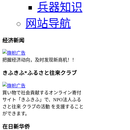
兵器知识
网站导航
经济新闻
把握经济动向，及时发现新商机！！
きふきふ*ふるさと往来クラブ
買い物で社会貢献するオンライン寄付
サイト「きふきふ」で、NPO法人ふる
さと往来 クラブの活動 を支援すること
ができます。
在日新华侨