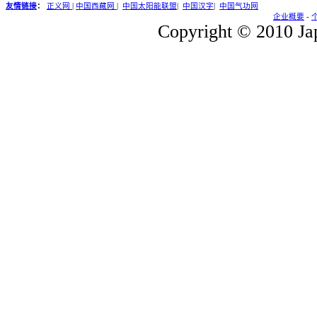
友情链接
：
正义网
|
中国西藏网
|
中国太阳能联盟
|
中国汉字
|
中国气功网
企业概要
-
Copyright © 2010 Jap