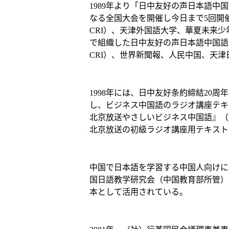
1989年より「日中友好の声日本語中国
なる全国大会を開催し今日まで5回開
CRI）、天津外国語大学、華夏未来
で組織した日中友好の声日本語中国語
CRI）、世界新聞報、人民中国、天
1998年には、日中友好条約締結20
し、ビジネス中国語のラジオ講座テキス
北京放送やさしいビジネス中国語』（東
北京放送の初級ラジオ講座用テキスト
中国で日本語を学習する中国人向けに
国日語教学研究会（中国教育部所管）
本として活用されている。