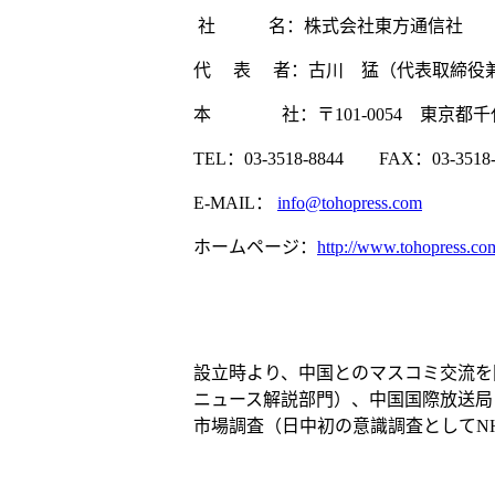
社 名：株式会社東方通信社
代 表 者：古川 猛（代表取締役
本 社：〒101-0054 東京都千代
TEL：03-3518-8844 FAX：03-3518-
E-MAIL：
info@tohopress.com
ホームページ：
http://www.tohopress.co
設立時より、中国とのマスコミ交流を
ニュース解説部門）、中国国際放送局
市場調査（日中初の意識調査としてN