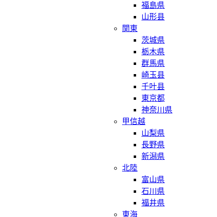
福島県
山形县
関東
茨城県
栃木県
群馬県
崎玉县
千叶县
東京都
神奈川県
甲信越
山梨県
長野県
新潟県
北陸
富山県
石川県
福井県
東海