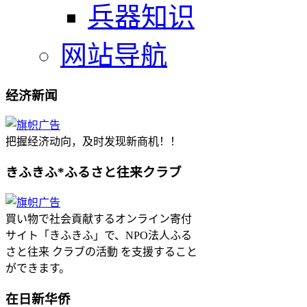
兵器知识
网站导航
经济新闻
把握经济动向，及时发现新商机！！
きふきふ*ふるさと往来クラブ
買い物で社会貢献するオンライン寄付
サイト「きふきふ」で、NPO法人ふる
さと往来 クラブの活動 を支援すること
ができます。
在日新华侨