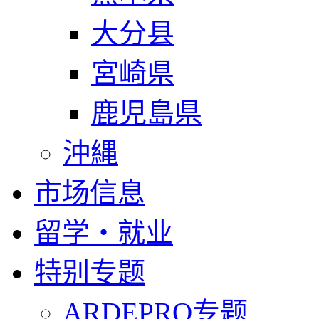
大分县
宮崎県
鹿児島県
沖縄
市场信息
留学・就业
特别专题
ARDEPRO专题