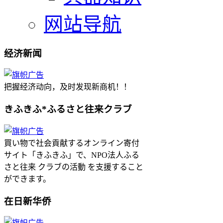
网站导航
经济新闻
把握经济动向，及时发现新商机！！
きふきふ*ふるさと往来クラブ
買い物で社会貢献するオンライン寄付
サイト「きふきふ」で、NPO法人ふる
さと往来 クラブの活動 を支援すること
ができます。
在日新华侨