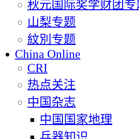
秋元国际奖学财团专
山梨专题
紋別专题
China Online
CRI
热点关注
中国杂志
中国国家地理
兵器知识