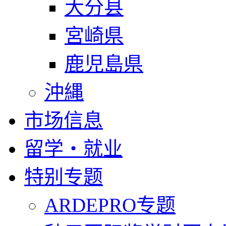
大分县
宮崎県
鹿児島県
沖縄
市场信息
留学・就业
特别专题
ARDEPRO专题