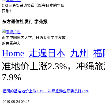
CRI日语部采访报道活跃在日本的华侨
同胞！！
东方通信社发行 学苑报
面向中国国内大学，日语专业学生发放
的免费杂志
Home
走遍日本
九州
福
准地价上涨2.3%，冲绳
7.9%
福冈的基准地价上涨2.3%，冲绳旅游业形势良好7.9%
2019-09-24 09:47