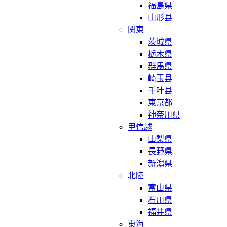
福島県
山形县
関東
茨城県
栃木県
群馬県
崎玉县
千叶县
東京都
神奈川県
甲信越
山梨県
長野県
新潟県
北陸
富山県
石川県
福井県
東海