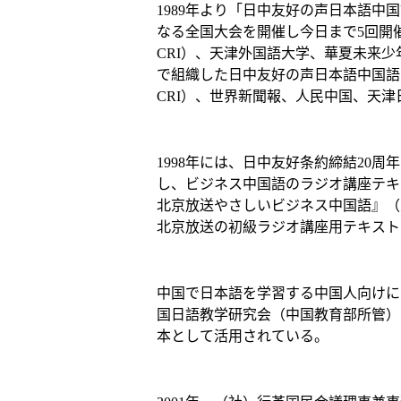
1989年より「日中友好の声日本語中国
なる全国大会を開催し今日まで5回開
CRI）、天津外国語大学、華夏未来
で組織した日中友好の声日本語中国語
CRI）、世界新聞報、人民中国、天
1998年には、日中友好条約締結20
し、ビジネス中国語のラジオ講座テキス
北京放送やさしいビジネス中国語』（東
北京放送の初級ラジオ講座用テキスト
中国で日本語を学習する中国人向けに
国日語教学研究会（中国教育部所管）
本として活用されている。