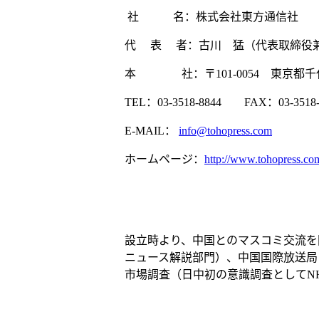
社 名：株式会社東方通信社
代 表 者：古川 猛（代表取締役
本 社：〒101-0054 東京都千代
TEL：03-3518-8844 FAX：03-3518-
E-MAIL：
info@tohopress.com
ホームページ：
http://www.tohopress.co
設立時より、中国とのマスコミ交流を
ニュース解説部門）、中国国際放送局
市場調査（日中初の意識調査としてN