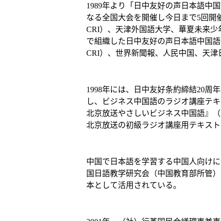
1989年より「日中友好の声日本語中国
なる全国大会を開催し今日まで5回開
CRI）、天津外国語大学、華夏未来
で組織した日中友好の声日本語中国語
CRI）、世界新聞報、人民中国、天
1998年には、日中友好条約締結20
し、ビジネス中国語のラジオ講座テキス
北京放送やさしいビジネス中国語』（東
北京放送の初級ラジオ講座用テキスト
中国で日本語を学習する中国人向けに
国日語教学研究会（中国教育部所管）
本として活用されている。