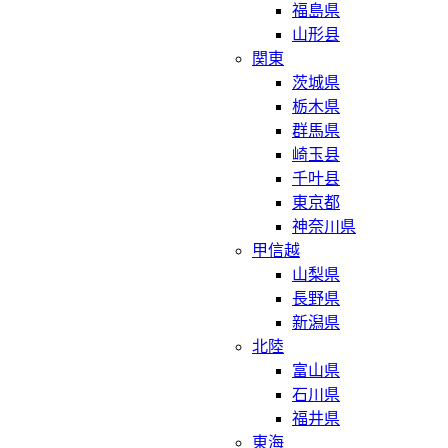
福島県
山形县
関東
茨城県
栃木県
群馬県
崎玉县
千叶县
東京都
神奈川県
甲信越
山梨県
長野県
新潟県
北陸
富山県
石川県
福井県
東海