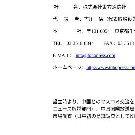
社 名：株式会社東方通信社
代 表 者：古川 猛（代表取締役
本 社：〒101-0054 東京都千代
TEL：03-3518-8844 FAX：03-3518-
E-MAIL：
info@tohopress.com
ホームページ：
http://www.tohopress.co
設立時より、中国とのマスコミ交流を
ニュース解説部門）、中国国際放送局
市場調査（日中初の意識調査としてN