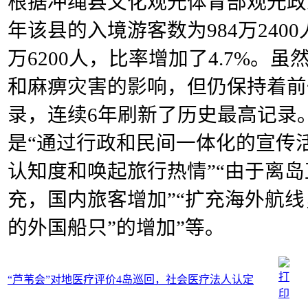
根据冲绳县文化观光体育部观光政
年该县的入
境游客数为984万240
万6200人，
比率增加了4.7%。
和麻痹灾害的影响，
但仍保持着前
录，连续6年刷新了历史最高记
录
是“通过行政和民间一体化的宣传
认知度和唤起旅行热情”“由于离
充，国内旅客增加”“扩充海外航线
的外国船只”的增加”等。
“芦苇会”对地医疗评价4岛巡回，社会医疗法人认定