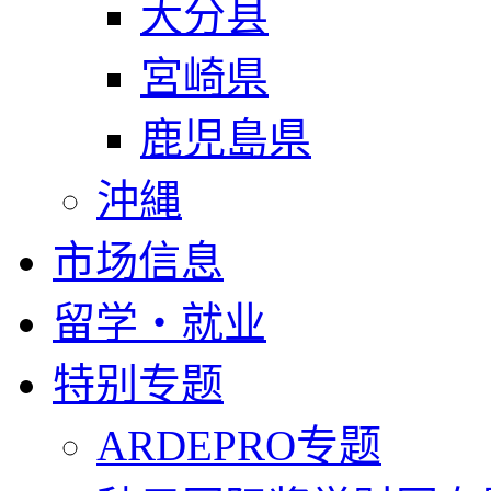
大分县
宮崎県
鹿児島県
沖縄
市场信息
留学・就业
特别专题
ARDEPRO专题