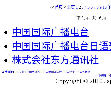
<<
首页
<
上页
1
2
3
4
5
6
7
8
9
10
第 2 页，共 16 页
中国国际广播电台
中国国际广播电台日语
株式会社东方通讯社
友情链接
：
正义网
|
中国西藏网
|
中国太阳能联盟
|
中国汉字
|
中国气功网
企业概要
-
Copyright © 2010 Jap