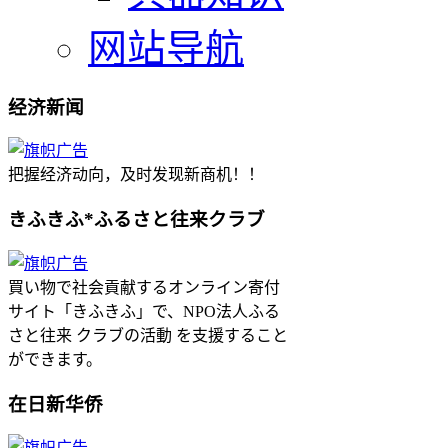
网站导航
经济新闻
把握经济动向，及时发现新商机！！
きふきふ*ふるさと往来クラブ
買い物で社会貢献するオンライン寄付
サイト「きふきふ」で、NPO法人ふる
さと往来 クラブの活動 を支援すること
ができます。
在日新华侨