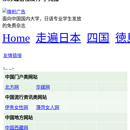
面向中国国内大学，日语专业学生发放
的免费杂志
Home
走遍日本
四国
徳
友情链接
!-- -->
中国门户类网站
北方网
华媒网
中国流行资讯类网站
伊秀女性网
薄菏女人网
中国地方网站
中国西藏网