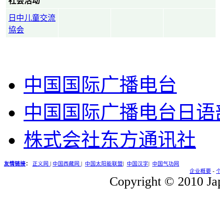
社会活动
日中儿童交流
協会
中国国际广播电台
中国国际广播电台日语
株式会社东方通讯社
友情链接
：
正义网
|
中国西藏网
|
中国太阳能联盟
|
中国汉字
|
中国气功网
企业概要
-
Copyright © 2010 Jap