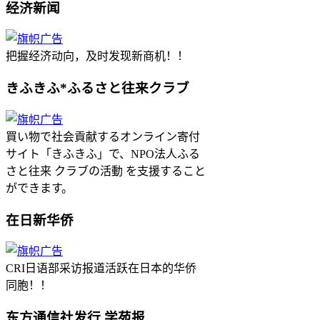
经济新闻
把握经济动向，及时发现新商机！！
きふきふ*ふるさと往来クラブ
買い物で社会貢献するオンライン寄付
サイト「きふきふ」で、NPO法人ふる
さと往来 クラブの活動 を支援すること
ができます。
在日新华侨
CRI日语部采访报道活跃在日本的华侨
同胞！！
东方通信社发行 学苑报