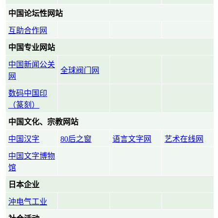
中国论坛性网站
互助合作网
中国专业网站
中国新闻公关
全球阀门网
网
数码中国印
（篆刻）
中国文化、宗教网站
中国汉字
80后之窗
语言文字网
艺术在线网
中国文字博物
馆
日本企业
沖电气工业