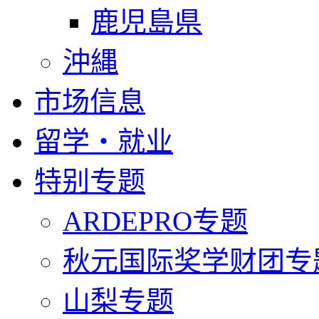
鹿児島県
沖縄
市场信息
留学・就业
特别专题
ARDEPRO专题
秋元国际奖学财团专
山梨专题