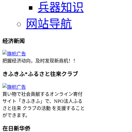
兵器知识
网站导航
经济新闻
把握经济动向，及时发现新商机！！
きふきふ*ふるさと往来クラブ
買い物で社会貢献するオンライン寄付
サイト「きふきふ」で、NPO法人ふる
さと往来 クラブの活動 を支援すること
ができます。
在日新华侨