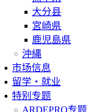
大分县
宮崎県
鹿児島県
沖縄
市场信息
留学・就业
特别专题
ARDEPRO专题