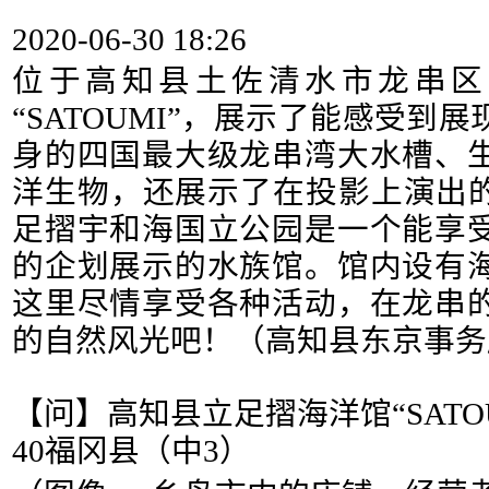
2020-06-30 18:26
位于高知县土佐清水市龙串区
“SATOUMI”，展示了能感受到
身的四国最大级龙串湾大水槽、
洋生物，还展示了在投影上演出的
足摺宇和海国立公园是一个能享
的企划展示的水族馆。馆内设有
这里尽情享受各种活动，在龙串
的自然风光吧！（高知县东京事务
【问】高知县立足摺海洋馆“SATOUMI”
40福冈县（中3）