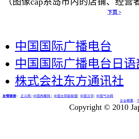
（图像cap糸岛市内的店铺、经营
下页 >
中国国际广播电台
中国国际广播电台日语
株式会社东方通讯社
友情链接
：
正义网
|
中国西藏网
|
中国太阳能联盟
|
中国汉字
|
中国气功网
企业概要
-
Copyright © 2010 Jap