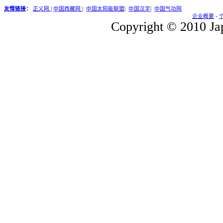
友情链接
：
正义网
|
中国西藏网
|
中国太阳能联盟
|
中国汉字
|
中国气功网
企业概要
-
Copyright © 2010 Jap