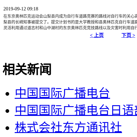
2019-09-12 09:18
在东京奥林匹克运动会山梨县内成为自行车道路竞赛的路线对自行车
的关心
梨县的长崎知事被提交了。提交
计划书的是大学教授和县奥林匹克自行车道
灵活利用通过道志村和山中湖村的东京奥林匹
克竞技路线以及灾害时利用自行
< 上页
下页 >
相关新闻
中国国际广播电台
中国国际广播电台日语
株式会社东方通讯社