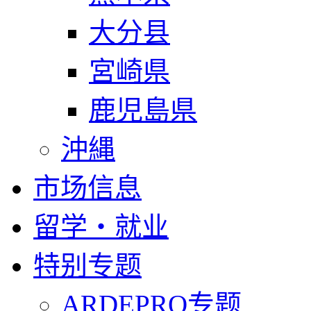
大分县
宮崎県
鹿児島県
沖縄
市场信息
留学・就业
特别专题
ARDEPRO专题