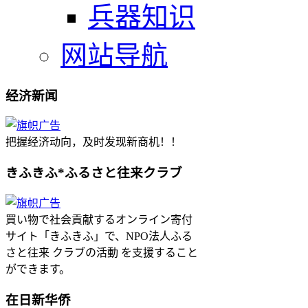
兵器知识
网站导航
经济新闻
把握经济动向，及时发现新商机！！
きふきふ*ふるさと往来クラブ
買い物で社会貢献するオンライン寄付
サイト「きふきふ」で、NPO法人ふる
さと往来 クラブの活動 を支援すること
ができます。
在日新华侨