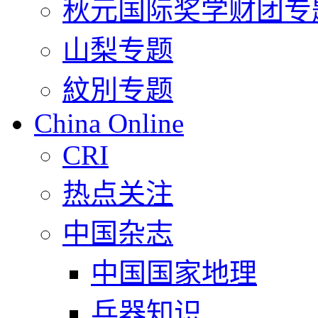
秋元国际奖学财团专
山梨专题
紋別专题
China Online
CRI
热点关注
中国杂志
中国国家地理
兵器知识