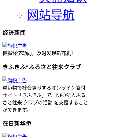
网站导航
经济新闻
把握经济动向，及时发现新商机！！
きふきふ*ふるさと往来クラブ
買い物で社会貢献するオンライン寄付
サイト「きふきふ」で、NPO法人ふる
さと往来 クラブの活動 を支援すること
ができます。
在日新华侨