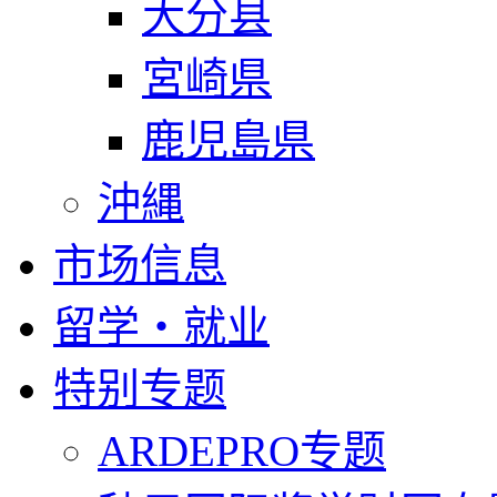
大分县
宮崎県
鹿児島県
沖縄
市场信息
留学・就业
特别专题
ARDEPRO专题