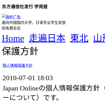
东方通信社发行 学苑报
面向中国国内大学，日语专业学生发放
的免费杂志
Home
走遍日本
東北
山
保護方針
個人情報保護方針
2010-07-01 18:03
Japan Onlineの個人情報保護
ーについて）です。