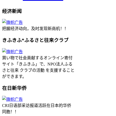
经济新闻
把握经济动向，及时发现新商机！！
きふきふ*ふるさと往来クラブ
買い物で社会貢献するオンライン寄付
サイト「きふきふ」で、NPO法人ふる
さと往来 クラブの活動 を支援すること
ができます。
在日新华侨
CRI日语部采访报道活跃在日本的华侨
同胞！！