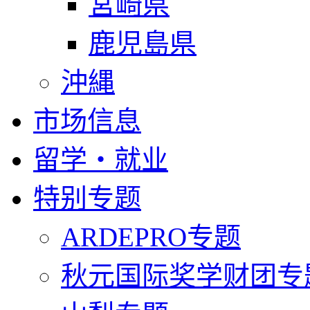
宮崎県
鹿児島県
沖縄
市场信息
留学・就业
特别专题
ARDEPRO专题
秋元国际奖学财团专