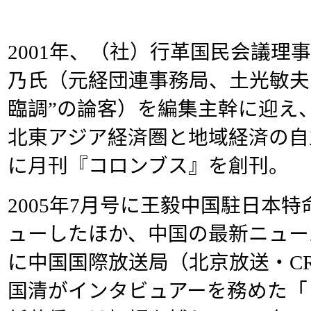
2001年、（社）行革国民会議理
乃氏（元経団連事務局、土光敏夫
臨調”の論客）を編集主幹に迎え
北東アジア経済圏と地域経済の自
に月刊『コロンブス』を創刊。
2005年7月号に王毅中国駐日本
ューしたほか、中国の最新ニュー
に中国国際放送局（北京放送・C
国清がインタビュアーを務めた「