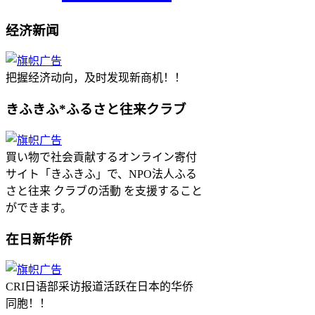
经济新闻
把握经济动向，及时发现新商机！！
きふきふ*ふるさと往来クラブ
買い物で社会貢献するオンライン寄付
サイト「きふきふ」で、NPO法人ふる
さと往来 クラブの活動 を支援すること
ができます。
在日新华侨
CRI日语部采访报道活跃在日本的华侨
同胞！！