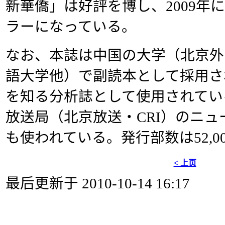
新華僑」は好評を博し、2009年
ラーになっている。
なお、本誌は中国の大学（北京外
語大学他）で副読本として採用さ
を知る分析誌として使用されてい
放送局（北京放送・CRI）のニ
も使われている。発行部数は52,0
< 上页
最后更新于 2010-10-14 16:17