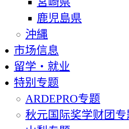
宮崎県
鹿児島県
沖縄
市场信息
留学・就业
特别专题
ARDEPRO专题
秋元国际奖学财团专