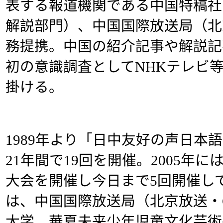
表する報道機関である中国特稿社
解説部門）、中国国際放送局（北
務提携。中国の紹介記事や解説記
初の意識調査としてNHKテレビ
掛ける。
1989年より「日中友好の声日本
21年間で19回を開催。2005年
大会を開催し今日まで5回開催し
は、中国国際放送局（北京放送・
大学、華夏未来少年児童文化芸術