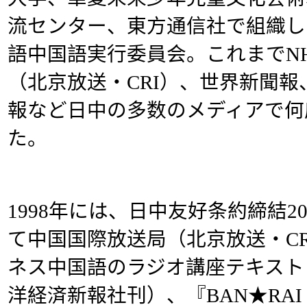
流センター、東方通信社で組織し
語中国語実行委員会。これまでN
（北京放送・CRI）、世界新聞
報など日中の多数のメディアで何
た。
1998年には、日中友好条約締結
て中国国際放送局（北京放送・C
ネス中国語のラジオ講座テキスト『
洋経済新報社刊）、『BAN★RA