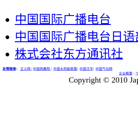
中国国际广播电台
中国国际广播电台日语
株式会社东方通讯社
友情链接
：
正义网
|
中国西藏网
|
中国太阳能联盟
|
中国汉字
|
中国气功网
企业概要
-
Copyright © 2010 Jap