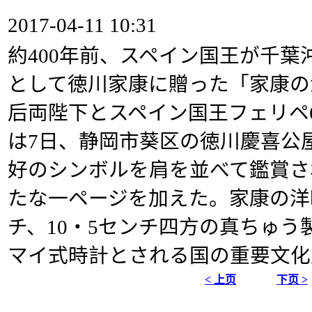
2017-04-11 10:31
約400年前、スペイン国王が千葉
として徳川家康に贈った「家康の
后両陛下とスペイン国王フェリペ
は7日、静岡市葵区の徳川慶喜公
好のシンボルを肩を並べて鑑賞さ
たな一ページを加えた。家康の洋
チ、10・5センチ四方の真ちゅう
マイ式時計とされる国の重要文化
< 上页
下页 >