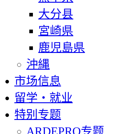
大分县
宮崎県
鹿児島県
沖縄
市场信息
留学・就业
特别专题
ARDEPRO专题