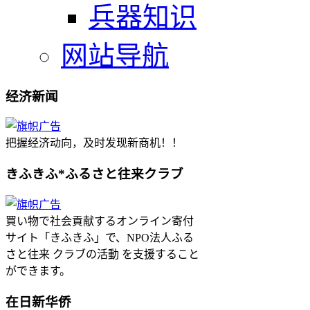
兵器知识
网站导航
经济新闻
把握经济动向，及时发现新商机！！
きふきふ*ふるさと往来クラブ
買い物で社会貢献するオンライン寄付
サイト「きふきふ」で、NPO法人ふる
さと往来 クラブの活動 を支援すること
ができます。
在日新华侨