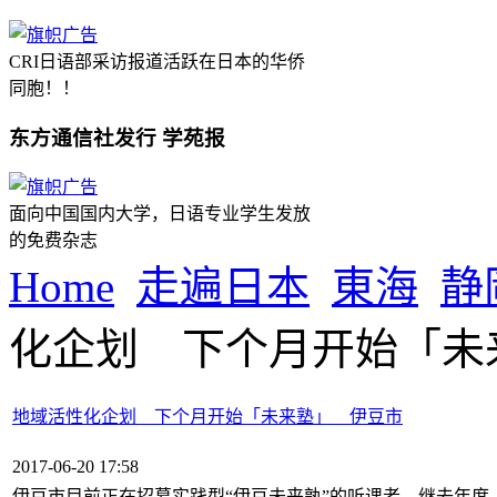
CRI日语部采访报道活跃在日本的华侨
同胞！！
东方通信社发行 学苑报
面向中国国内大学，日语专业学生发放
的免费杂志
Home
走遍日本
東海
静
化企划 下个月开始「未
地域活性化企划 下个月开始「未来塾」 伊豆市
2017-06-20 17:58
伊豆市目前正在招募实践型“伊豆未来孰”的听课者。继去年度，