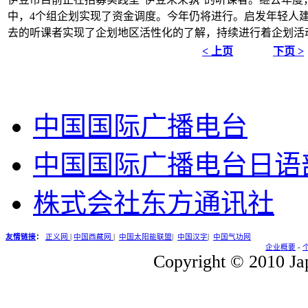
中，4个组企划实现了资金调度。今年仍将进行。启发年轻人
去的听课者实现了企划地区活性化的了解，持续进行着企划活
< 上页
下页 >
中国国际广播电台
中国国际广播电台日语
株式会社东方通讯社
友情链接
：
正义网
|
中国西藏网
|
中国太阳能联盟
|
中国汉字
|
中国气功网
企业概要
-
Copyright © 2010 Jap