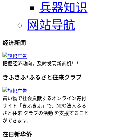
兵器知识
网站导航
经济新闻
把握经济动向，及时发现新商机！！
きふきふ*ふるさと往来クラブ
買い物で社会貢献するオンライン寄付
サイト「きふきふ」で、NPO法人ふる
さと往来 クラブの活動 を支援すること
ができます。
在日新华侨