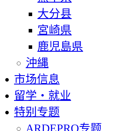
大分县
宮崎県
鹿児島県
沖縄
市场信息
留学・就业
特别专题
ARDEPRO专题