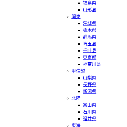
福島県
山形县
関東
茨城県
栃木県
群馬県
崎玉县
千叶县
東京都
神奈川県
甲信越
山梨県
長野県
新潟県
北陸
富山県
石川県
福井県
東海