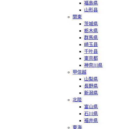
福島県
山形县
関東
茨城県
栃木県
群馬県
崎玉县
千叶县
東京都
神奈川県
甲信越
山梨県
長野県
新潟県
北陸
富山県
石川県
福井県
東海