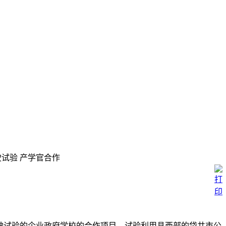
试验 产学官合作
驾驶试验的企业政府学校的合作项目。试验利用县西部的袋井市公