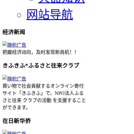
网站导航
经济新闻
把握经济动向，及时发现新商机！！
きふきふ*ふるさと往来クラブ
買い物で社会貢献するオンライン寄付
サイト「きふきふ」で、NPO法人ふる
さと往来 クラブの活動 を支援すること
ができます。
在日新华侨