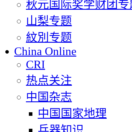
秋元国际奖学财团专
山梨专题
紋別专题
China Online
CRI
热点关注
中国杂志
中国国家地理
兵器知识