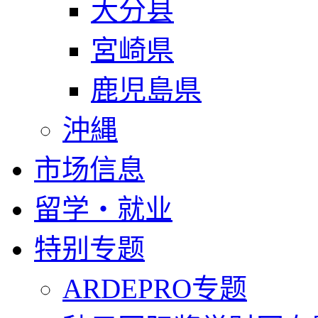
大分县
宮崎県
鹿児島県
沖縄
市场信息
留学・就业
特别专题
ARDEPRO专题