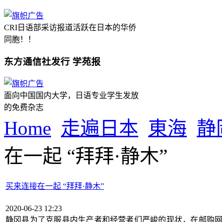
CRI日语部采访报道活跃在日本的华侨
同胞！！
东方通信社发行 学苑报
面向中国国内大学，日语专业学生发放
的免费杂志
Home
走遍日本
東海
静
在一起 “拜拜·静木”
买来连接在一起 “拜拜·静木”
2020-06-23 12:23
静冈县为了克服县内生产者和经营者们严峻的现状，在邮购