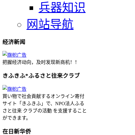
兵器知识
网站导航
经济新闻
把握经济动向，及时发现新商机！！
きふきふ*ふるさと往来クラブ
買い物で社会貢献するオンライン寄付
サイト「きふきふ」で、NPO法人ふる
さと往来 クラブの活動 を支援すること
ができます。
在日新华侨