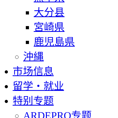
大分县
宮崎県
鹿児島県
沖縄
市场信息
留学・就业
特别专题
ARDEPRO专题