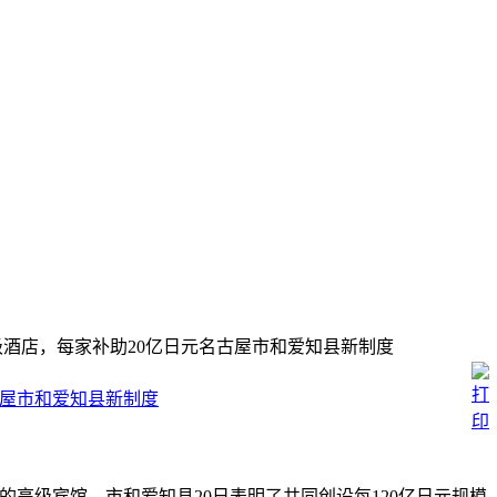
酒店，每家补助20亿日元名古屋市和爱知县新制度
古屋市和爱知县新制度
高级宾馆，市和爱知县20日表明了共同创设每120亿日元规模