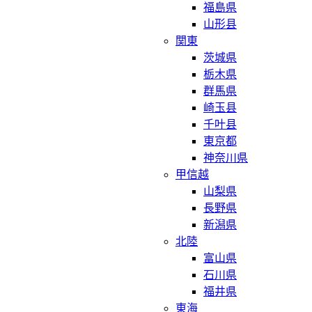
福島県
山形县
関東
茨城県
栃木県
群馬県
崎玉县
千叶县
東京都
神奈川県
甲信越
山梨県
長野県
新潟県
北陸
富山県
石川県
福井県
東海