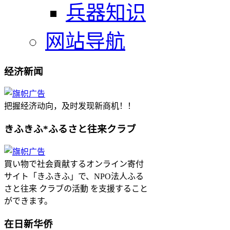
兵器知识
网站导航
经济新闻
把握经济动向，及时发现新商机！！
きふきふ*ふるさと往来クラブ
買い物で社会貢献するオンライン寄付
サイト「きふきふ」で、NPO法人ふる
さと往来 クラブの活動 を支援すること
ができます。
在日新华侨