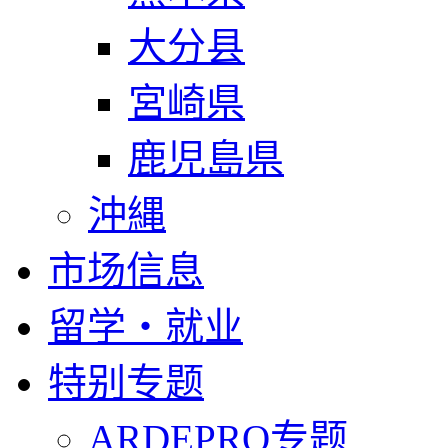
大分县
宮崎県
鹿児島県
沖縄
市场信息
留学・就业
特别专题
ARDEPRO专题