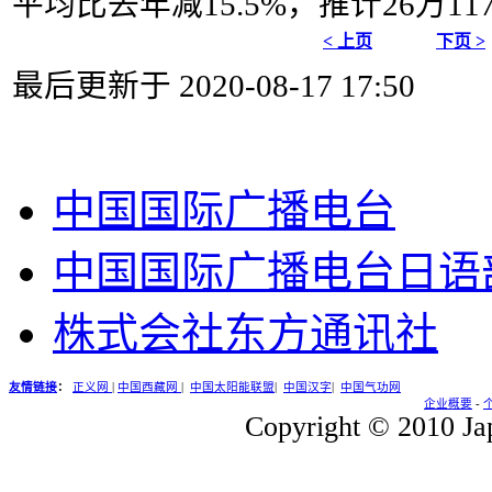
平均比去年减15.5%，推计26万11
< 上页
下页 >
最后更新于 2020-08-17 17:50
中国国际广播电台
中国国际广播电台日语
株式会社东方通讯社
友情链接
：
正义网
|
中国西藏网
|
中国太阳能联盟
|
中国汉字
|
中国气功网
企业概要
-
Copyright © 2010 Jap