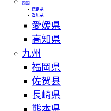
四国
徳島県
香川県
愛媛県
高知県
九州
福岡県
佐贺县
長崎県
熊本県