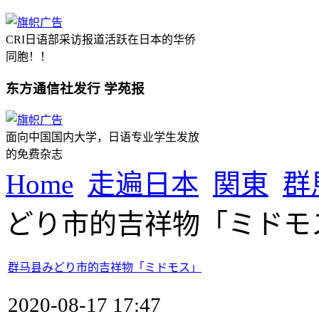
CRI日语部采访报道活跃在日本的华侨
同胞！！
东方通信社发行 学苑报
面向中国国内大学，日语专业学生发放
的免费杂志
Home
走遍日本
関東
群
どり市的吉祥物「ミドモ
群马县みどり市的吉祥物「ミドモス」
2020-08-17 17:47