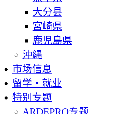
大分县
宮崎県
鹿児島県
沖縄
市场信息
留学・就业
特别专题
ARDEPRO专题