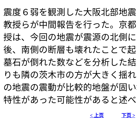
震度６弱を観測した大阪北部地震
教授らが中間報告を行った。京都
授は、今回の地震が震源の北側に
後、南側の断層も壊れたことで起
墓石が倒れた数などを分析した結
りも隣の茨木市の方が大きく揺れ
の地震の震動が比較的地盤が固い
特性があった可能性があると述べ
< 上页
下页 >