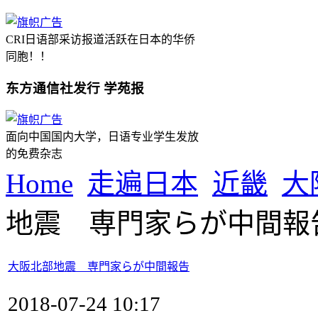
CRI日语部采访报道活跃在日本的华侨
同胞！！
东方通信社发行 学苑报
面向中国国内大学，日语专业学生发放
的免费杂志
Home
走遍日本
近畿
大
地震 専門家らが中間報
大阪北部地震 専門家らが中間報告
2018-07-24 10:17