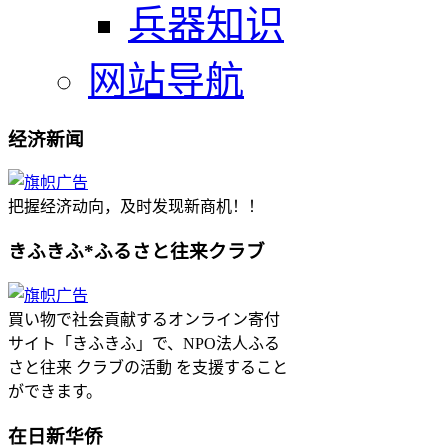
兵器知识
网站导航
经济新闻
把握经济动向，及时发现新商机！！
きふきふ*ふるさと往来クラブ
買い物で社会貢献するオンライン寄付
サイト「きふきふ」で、NPO法人ふる
さと往来 クラブの活動 を支援すること
ができます。
在日新华侨