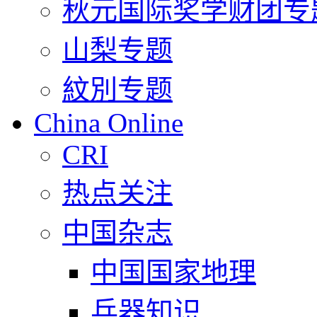
秋元国际奖学财团专
山梨专题
紋別专题
China Online
CRI
热点关注
中国杂志
中国国家地理
兵器知识