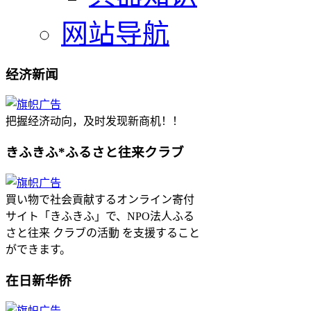
网站导航
经济新闻
把握经济动向，及时发现新商机！！
きふきふ*ふるさと往来クラブ
買い物で社会貢献するオンライン寄付
サイト「きふきふ」で、NPO法人ふる
さと往来 クラブの活動 を支援すること
ができます。
在日新华侨