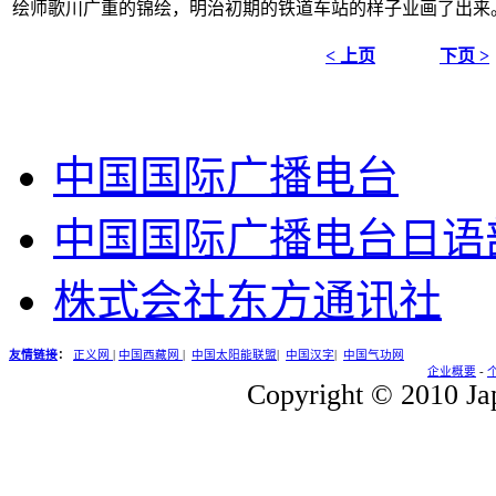
绘师歌川广重的锦绘，明治初期的铁道车站的样子业画了出来
< 上页
下页 >
中国国际广播电台
中国国际广播电台日语
株式会社东方通讯社
友情链接
：
正义网
|
中国西藏网
|
中国太阳能联盟
|
中国汉字
|
中国气功网
企业概要
-
Copyright © 2010 Jap