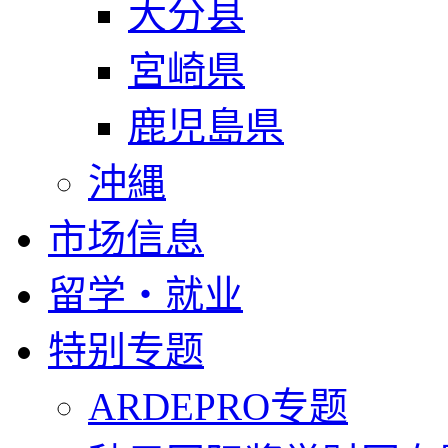
大分县
宮崎県
鹿児島県
沖縄
市场信息
留学・就业
特别专题
ARDEPRO专题