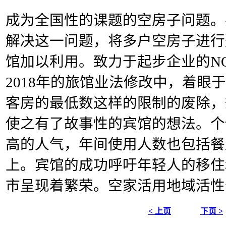
成为全国性的课题的空房子问题。
解决这一问题，将多户空房子进行
馆加以利用。致力于起步企业的N
2018年的旅馆业法修改中，着眼
客房的最低数这样的限制的废除，
使之有了故事性的宾馆的想法。个
高的人气，年间使用人数也包括餐厅
上。宾馆的成功呼吁年轻人的移住
市呈现着繁荣。空家活用地域活性
< 上页
下页 >