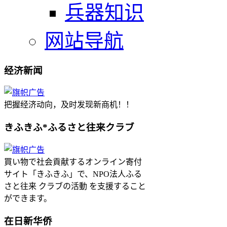
兵器知识
网站导航
经济新闻
把握经济动向，及时发现新商机！！
きふきふ*ふるさと往来クラブ
買い物で社会貢献するオンライン寄付
サイト「きふきふ」で、NPO法人ふる
さと往来 クラブの活動 を支援すること
ができます。
在日新华侨