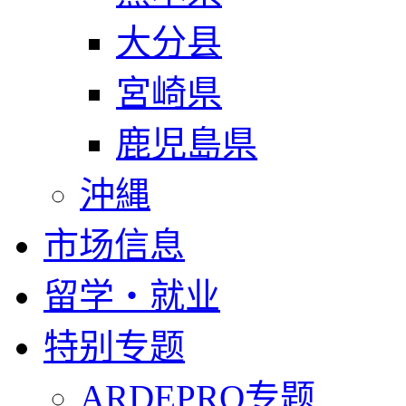
大分县
宮崎県
鹿児島県
沖縄
市场信息
留学・就业
特别专题
ARDEPRO专题