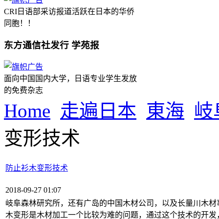
CRI日语部采访报道活跃在日本的华侨
同胞！！
东方通信社发行 学苑报
面向中国国内大学，日语专业学生发放
的免费杂志
Home
走遍日本
東海
岐
变形技术
防止衫木变形技术
2018-09-27 01:07
岐阜森林研究所，还有广岛的中国木材公司，以及长量川木材
木变形是木材加工一个比较为难的问题，通过这个技术的开发