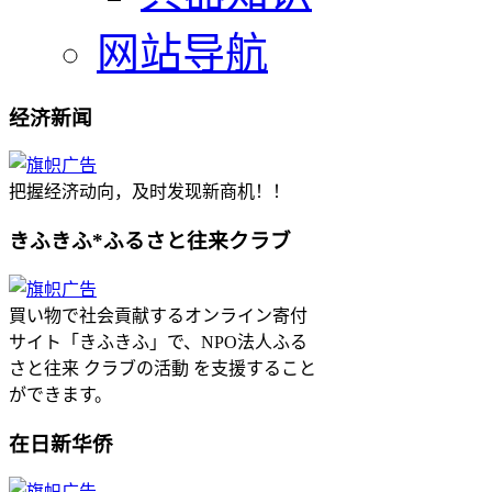
网站导航
经济新闻
把握经济动向，及时发现新商机！！
きふきふ*ふるさと往来クラブ
買い物で社会貢献するオンライン寄付
サイト「きふきふ」で、NPO法人ふる
さと往来 クラブの活動 を支援すること
ができます。
在日新华侨