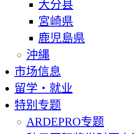
大分县
宮崎県
鹿児島県
沖縄
市场信息
留学・就业
特别专题
ARDEPRO专题