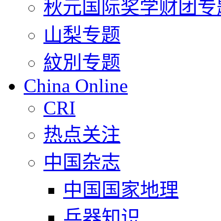
秋元国际奖学财团专
山梨专题
紋別专题
China Online
CRI
热点关注
中国杂志
中国国家地理
兵器知识