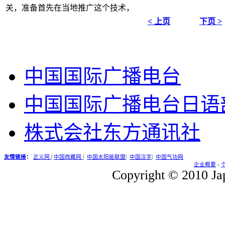
关，准备首先在当地推广这个技术，
< 上页
下页 >
中国国际广播电台
中国国际广播电台日语
株式会社东方通讯社
友情链接
：
正义网
|
中国西藏网
|
中国太阳能联盟
|
中国汉字
|
中国气功网
企业概要
-
Copyright © 2010 Jap