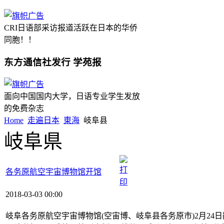
CRI日语部采访报道活跃在日本的华侨
同胞！！
东方通信社发行 学苑报
面向中国国内大学，日语专业学生发放
的免费杂志
Home
走遍日本
東海
岐阜县
岐阜県
各务原航空宇宙博物馆开馆
2018-03-03 00:00
岐阜各务原航空宇宙博物馆(空宙博、岐阜县各务原市)2月24