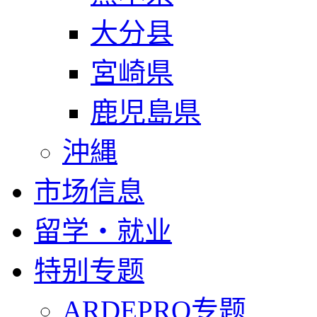
大分县
宮崎県
鹿児島県
沖縄
市场信息
留学・就业
特别专题
ARDEPRO专题