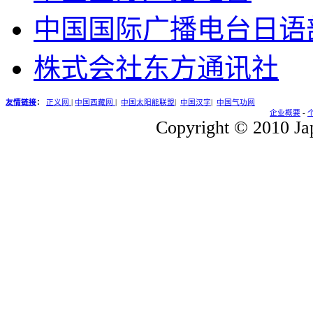
中国国际广播电台日语
株式会社东方通讯社
友情链接
：
正义网
|
中国西藏网
|
中国太阳能联盟
|
中国汉字
|
中国气功网
企业概要
-
Copyright © 2010 Jap