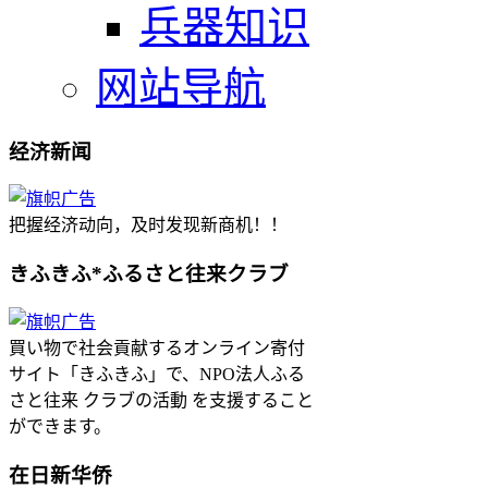
兵器知识
网站导航
经济新闻
把握经济动向，及时发现新商机！！
きふきふ*ふるさと往来クラブ
買い物で社会貢献するオンライン寄付
サイト「きふきふ」で、NPO法人ふる
さと往来 クラブの活動 を支援すること
ができます。
在日新华侨