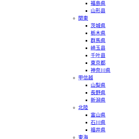
福島県
山形县
関東
茨城県
栃木県
群馬県
崎玉县
千叶县
東京都
神奈川県
甲信越
山梨県
長野県
新潟県
北陸
富山県
石川県
福井県
東海