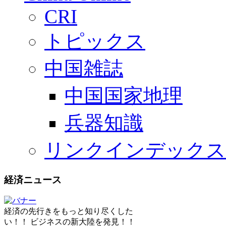
CRI
トピックス
中国雑誌
中国国家地理
兵器知識
リンクインデックス
経済ニュース
経済の先行きをもっと知り尽くした
い！！ ビジネスの新大陸を発見！！