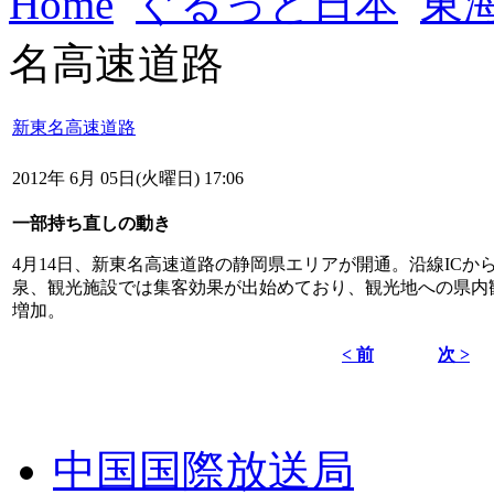
Home
ぐるっと日本
東
名高速道路
新東名高速道路
2012年 6月 05日(火曜日) 17:06
一部持ち直しの動き
4月14日、新東名高速道路の静岡県エリアが開通。沿線IC
泉、観光施設では集客効果が出始めており、観光地への県内
増加。
< 前
次 >
中国国際放送局