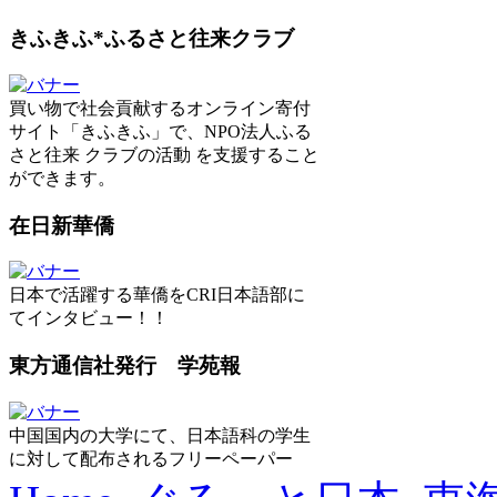
きふきふ*ふるさと往来クラブ
買い物で社会貢献するオンライン寄付
サイト「きふきふ」で、NPO法人ふる
さと往来 クラブの活動 を支援すること
ができます。
在日新華僑
日本で活躍する華僑をCRI日本語部に
てインタビュー！！
東方通信社発行 学苑報
中国国内の大学にて、日本語科の学生
に対して配布されるフリーペーパー