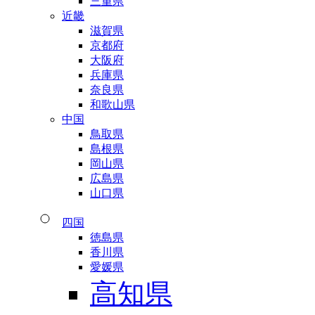
三重県
近畿
滋賀県
京都府
大阪府
兵庫県
奈良県
和歌山県
中国
鳥取県
島根県
岡山県
広島県
山口県
四国
徳島県
香川県
愛媛県
高知県