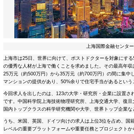
上海国際金融センター
上海市は25日、世界に向けて、ポストドクターを対象にする
の優秀な人材が上海で働くことを求めました。その最高年収は7
25万元（約500万円）から35万元（約700万円）の間に集
マンションの提供があり、50%余りで住宅手当があるという
今回求人を出したのは、123の大学・研究所・企業に設置さ
です。中国科学院上海技術物理研究所、上海交通大学、復旦大
国内トップクラスの科学研究機関や大学、世界トップ企業な
うち、米国、英国、ドイツ向けの求人は上位3位を占め、国
レベルの重要プラットフォームや重要任務とプロジェクトか