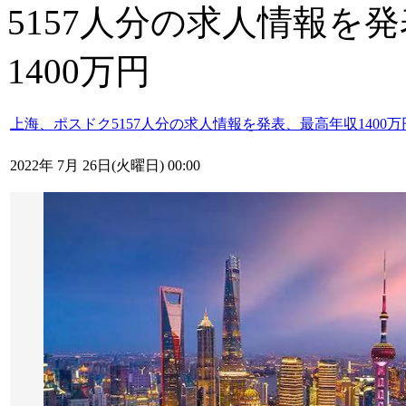
5157人分の求人情報を
1400万円
上海、ポスドク5157人分の求人情報を発表、最高年収1400万
2022年 7月 26日(火曜日) 00:00