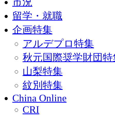
市況
留学・就職
企画特集
アルデプロ特集
秋元国際奨学財団特
山梨特集
紋別特集
China Online
CRI