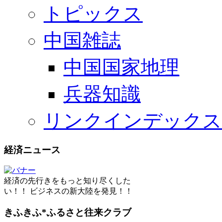
トピックス
中国雑誌
中国国家地理
兵器知識
リンクインデックス
経済ニュース
経済の先行きをもっと知り尽くした
い！！ ビジネスの新大陸を発見！！
きふきふ*ふるさと往来クラブ