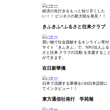
経済の先行きをもっと知り尽くした
い！！ ビジネスの新大陸を発見！！
きふきふ*ふるさと往来クラブ
買い物で社会貢献するオンライン寄付
サイト「きふきふ」で、NPO法人ふる
さと往来 クラブの活動 を支援するこ
ができます。
在日新華僑
日本で活躍する華僑をCRI日本語部に
てインタビュー！！
東方通信社発行 学苑報