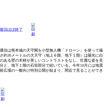
復旧ほぼ終了
同通信は熊本城の天守閣を小型無人機「ドローン」を使って撮
さ約30メートルの大天守（地上６階、地下１階）は陽光に白
のある壁の木材が美しいコントラストをなし、壮麗な姿を見
分と、地下１階の石垣部分で続いている。今年10月には地震
前広場の一般向け特別公開が始まり、間近で見ることができ