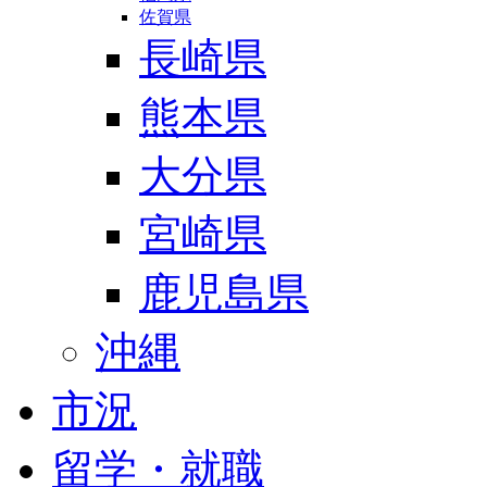
佐賀県
長崎県
熊本県
大分県
宮崎県
鹿児島県
沖縄
市況
留学・就職