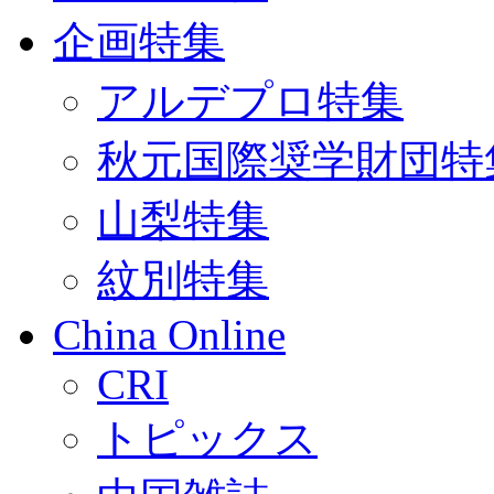
企画特集
アルデプロ特集
秋元国際奨学財団特
山梨特集
紋別特集
China Online
CRI
トピックス