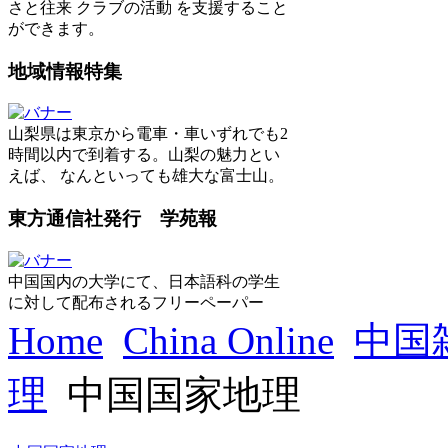
さと往来 クラブの活動 を支援すること
ができます。
地域情報特集
山梨県は東京から電車・車いずれでも2
時間以内で到着する。山梨の魅力とい
えば、 なんといっても雄大な富士山。
東方通信社発行 学苑報
中国国内の大学にて、日本語科の学生
に対して配布されるフリーペーパー
Home
China Online
中国
理
中国国家地理