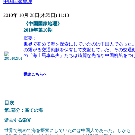
中国国家地理
2010年 10月 28日(木曜日) 11:13
《中国国家地理》
2010年第
10
期
概要：
世界で初めて海を探索にしていたのは中国人であった
の繋がる交通動脈を保有して支配していた。その交通
の「海上馬車車夫」たちは綺麗な先進な中国帆船をつ
購読こちらへ
目次
第1部分：嘗ての海
逝去する栄光
世界で初めて海を探索にしていたのは中国人であった。しかも