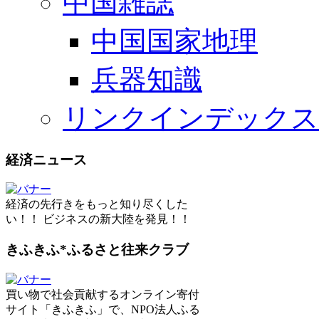
中国雑誌
中国国家地理
兵器知識
リンクインデックス
経済ニュース
経済の先行きをもっと知り尽くした
い！！ ビジネスの新大陸を発見！！
きふきふ*ふるさと往来クラブ
買い物で社会貢献するオンライン寄付
サイト「きふきふ」で、NPO法人ふる