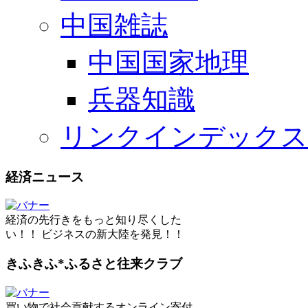
中国雑誌
中国国家地理
兵器知識
リンクインデックス
経済ニュース
経済の先行きをもっと知り尽くした
い！！ ビジネスの新大陸を発見！！
きふきふ*ふるさと往来クラブ
買い物で社会貢献するオンライン寄付