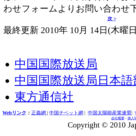
わせフォームよりお問い合わせ
次 >
最終更新 2010年 10月 14日(木曜日) 
中国国際放送局
中国国際放送局日本語
東方通信社
Webリンク
：
正義網
|
中国チベット網
|
中国太陽能産業連盟
|
会社概要
-
個人
Copyright © 2010 Jap