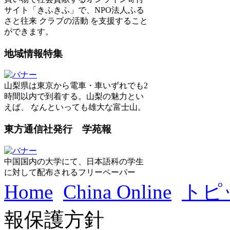
サイト「きふきふ」で、NPO法人ふる
さと往来 クラブの活動 を支援すること
ができます。
地域情報特集
山梨県は東京から電車・車いずれでも2
時間以内で到着する。山梨の魅力とい
えば、 なんといっても雄大な富士山。
東方通信社発行 学苑報
中国国内の大学にて、日本語科の学生
に対して配布されるフリーペーパー
Home
China Online
トピ
報保護方針