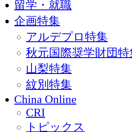
留学・就職
企画特集
アルデプロ特集
秋元国際奨学財団特
山梨特集
紋別特集
China Online
CRI
トピックス