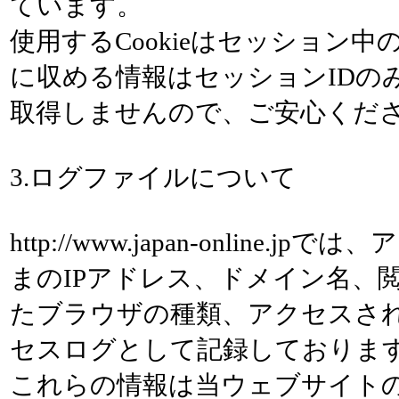
ています。
使用するCookieはセッション中の
に収める情報はセッションIDの
取得しませんので、ご安心くだ
3.ログファイルについて
http://www.japan-online.
まのIPアドレス、ドメイン名、
たブラウザの種類、アクセスさ
セスログとして記録しておりま
これらの情報は当ウェブサイト