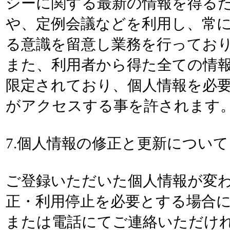
シーに関する最新の情報を得る
や、定例会議などを利用し、常
る意識を留意し業務を行ってお
また、利用者から得た全ての情
限定されており、個人情報を必
がアクセスする事を許されます
7.個人情報の修正と更新について
ご登録いただいた個人情報が変
正・利用停止を必要とする場合に
または電話にてご連絡いただけ