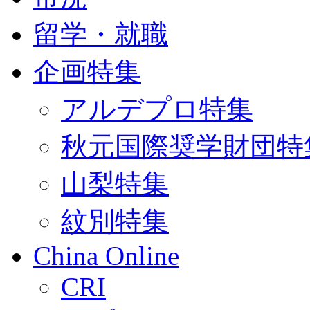
留学・就職
企画特集
アルデプロ特集
秋元国際奨学財団特
山梨特集
紋別特集
China Online
CRI