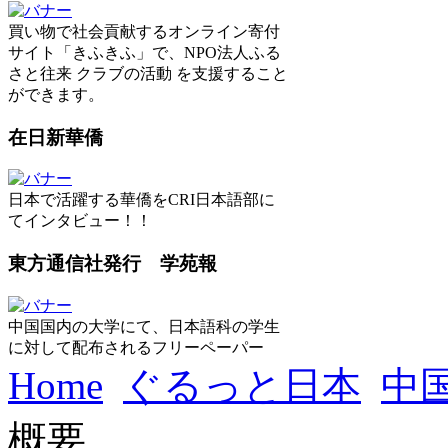
買い物で社会貢献するオンライン寄付
サイト「きふきふ」で、NPO法人ふる
さと往来 クラブの活動 を支援すること
ができます。
在日新華僑
日本で活躍する華僑をCRI日本語部に
てインタビュー！！
東方通信社発行 学苑報
中国国内の大学にて、日本語科の学生
に対して配布されるフリーペーパー
Home
ぐるっと日本
中
概要