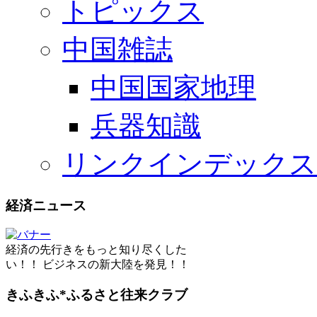
トピックス
中国雑誌
中国国家地理
兵器知識
リンクインデックス
経済ニュース
経済の先行きをもっと知り尽くした
い！！ ビジネスの新大陸を発見！！
きふきふ*ふるさと往来クラブ