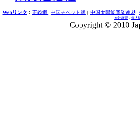
Webリンク
：
正義網
|
中国チベット網
|
中国太陽能産業連盟
|
会社概要
-
個人
Copyright © 2010 Jap