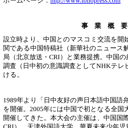
ホームページ：
http://www.tohopress.com
事 業 概 要
設立時より、中国とのマスコミ交流を開
関である中国特稿社（新華社のニュース
局（北京放送・CRI）と業務提携。中国
調査（日中初の意識調査としてNHKテレ
ける。
1989年より「日中友好の声日本語中国語弁
を開催。2005年には中国で初となる全国
開催してきた。本大会の主催は、中国国
CRI）、天津外国語大学、華夏未来少年