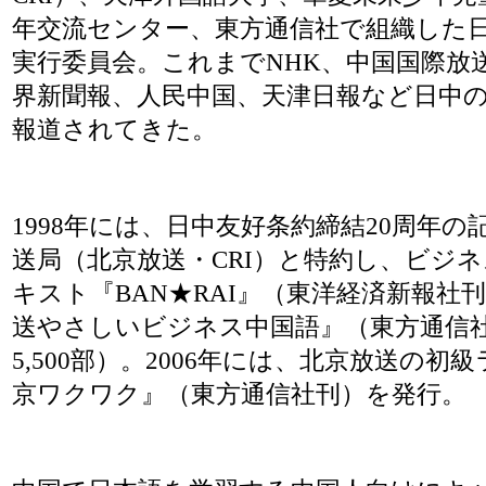
年交流センター、東方通信社で組織した
実行委員会。これまでNHK、中国国際放送
界新聞報、人民中国、天津日報など日中
報道されてきた。
1998年には、日中友好条約締結20周年
送局（北京放送・CRI）と特約し、ビジ
キスト『BAN★RAI』（東洋経済新報社刊
送やさしいビジネス中国語』（東方通信
5,500部）。2006年には、北京放送の
京ワクワク』（東方通信社刊）を発行。