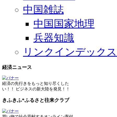
中国雑誌
中国国家地理
兵器知識
リンクインデックス
経済ニュース
経済の先行きをもっと知り尽くした
い！！ ビジネスの新大陸を発見！！
きふきふ*ふるさと往来クラブ
買い物で社会貢献するオンライン寄付