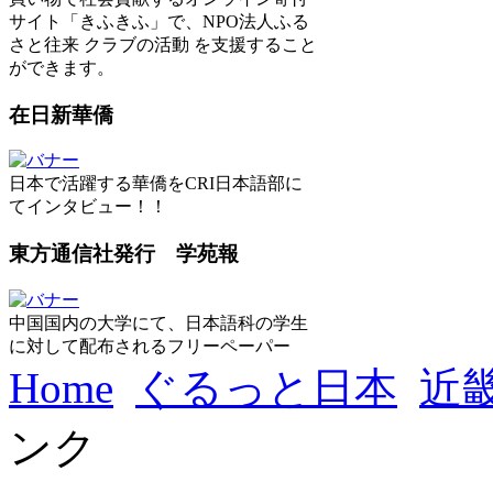
サイト「きふきふ」で、NPO法人ふる
さと往来 クラブの活動 を支援すること
ができます。
在日新華僑
日本で活躍する華僑をCRI日本語部に
てインタビュー！！
東方通信社発行 学苑報
中国国内の大学にて、日本語科の学生
に対して配布されるフリーペーパー
Home
ぐるっと日本
近
ンク