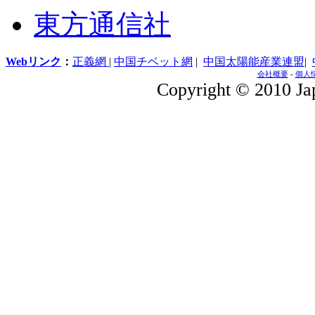
東方通信社
Webリンク
：
正義網
|
中国チベット網
|
中国太陽能産業連盟
|
会社概要
-
個人
Copyright © 2010 Jap