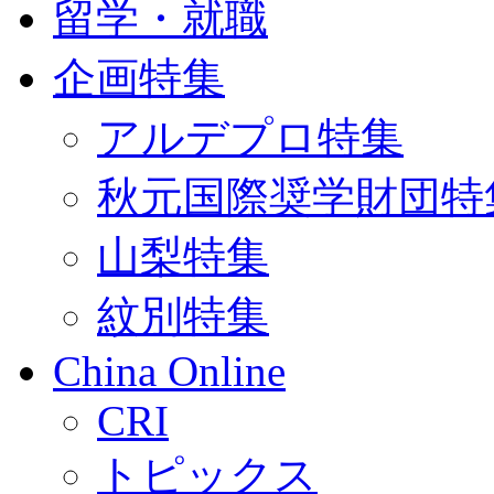
留学・就職
企画特集
アルデプロ特集
秋元国際奨学財団特
山梨特集
紋別特集
China Online
CRI
トピックス