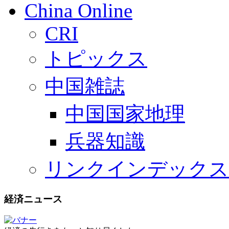
China Online
CRI
トピックス
中国雑誌
中国国家地理
兵器知識
リンクインデックス
経済ニュース