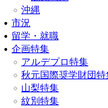
沖縄
市況
留学・就職
企画特集
アルデプロ特集
秋元国際奨学財団特
山梨特集
紋別特集