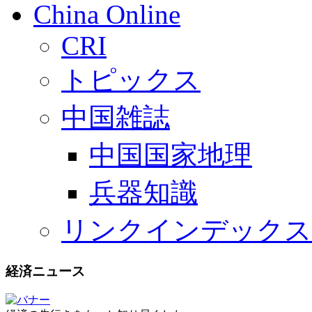
China Online
CRI
トピックス
中国雑誌
中国国家地理
兵器知識
リンクインデックス
経済ニュース