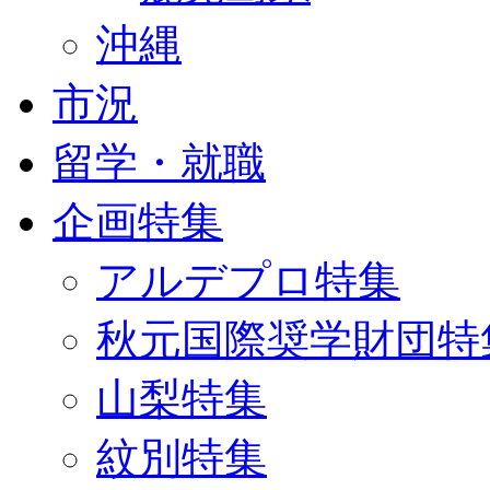
沖縄
市況
留学・就職
企画特集
アルデプロ特集
秋元国際奨学財団特
山梨特集
紋別特集