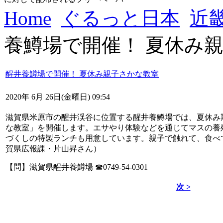
Home
ぐるっと日本
近
養鱒場で開催！ 夏休み
醒井養鱒場で開催！ 夏休み親子さかな教室
2020年 6月 26日(金曜日) 09:54
滋賀県米原市の醒井渓谷に位置する醒井養鱒場では、夏休み
な教室」を開催します。エサやり体験などを通じてマスの養
づくしの特製ランチも用意しています。親子で触れて、食べ
賀県広報課・片山昇さん）
【問】滋賀県醒井養鱒場 ☎0749-54-0301
次 >