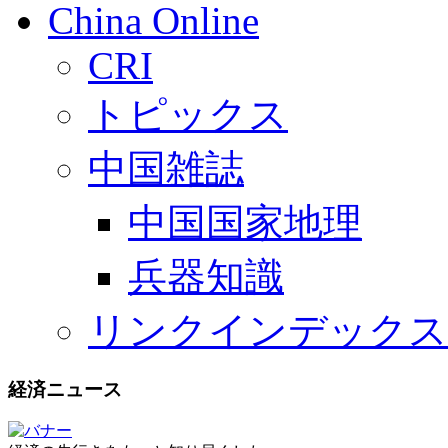
China Online
CRI
トピックス
中国雑誌
中国国家地理
兵器知識
リンクインデックス
経済ニュース