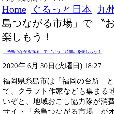
Home
ぐるっと日本
九
島つながる市場」で 〝
楽しもう！
「糸島つながる市場」で 〝おうち時間〟を楽しもう！
2020年 6月 30日(火曜日) 18:27
福岡県糸島市は「福岡の台所」
で、クラフト作家なども集まる
いぞと、地域おこし協力隊が消
サイト「糸島つながる市場」が