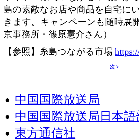
島の素敵なお店や商品を自宅に
きます。キャンペーンも随時展
京事務所・篠原憲介さん）
【参照】糸島つながる市場
https:
次 >
中国国際放送局
中国国際放送局日本語
東方通信社