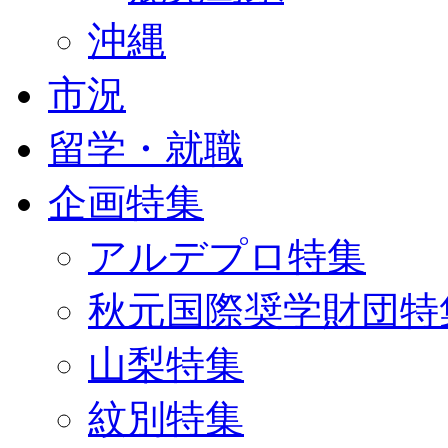
沖縄
市況
留学・就職
企画特集
アルデプロ特集
秋元国際奨学財団特
山梨特集
紋別特集