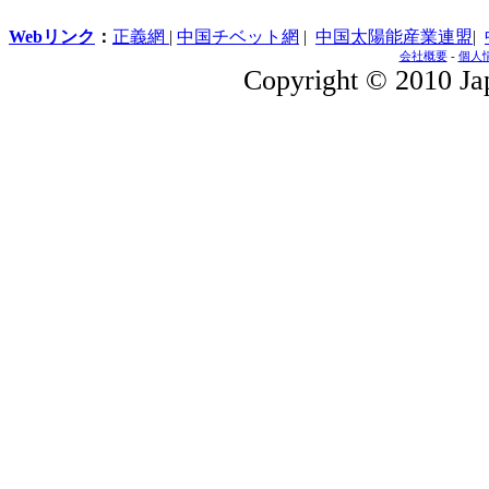
Webリンク
：
正義網
|
中国チベット網
|
中国太陽能産業連盟
|
会社概要
-
個人
Copyright © 2010 Jap