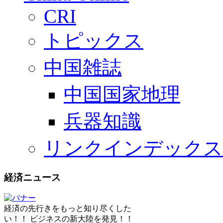
CRI
トピックス
中国雑誌
中国国家地理
兵器知識
リンクインデックス
経済ニュース
経済の先行きをもっと知り尽くした
い！！ ビジネスの新大陸を発見！！