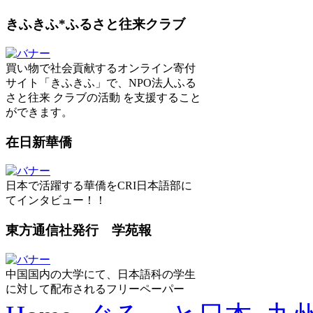
きふきふ*ふるさと往来クラブ
買い物で社会貢献するオンライン寄付
サイト「きふきふ」で、NPO法人ふる
さと往来 クラブの活動 を支援すること
ができます。
在日新華僑
日本で活躍する華僑をCRI日本語部に
てインタビュー！！
東方通信社発行 学苑報
中国国内の大学にて、日本語科の学生
に対して配布されるフリーペーパー