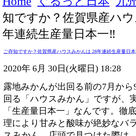
Home
ぐるっと日本
九
知ですか？佐賀県産ハウス
年連続生産量日本一‼
ご存知ですか？佐賀県産ハウスみかんは 28年連続生産量日本
2020年 6月 30日(火曜日) 18:28
露地みかんが出回る前の7月から
回る「ハウスみかん」ですが、実
「生産量日本一」なんです。徹
理により甘みと酸味が絶妙なバ
スみかん。店頭で見つけた際は